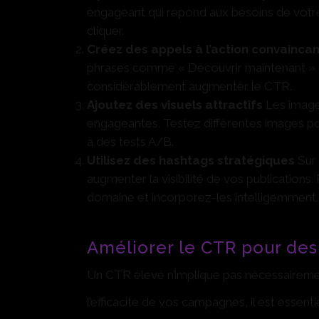
engageant qui répond aux besoins de votre au
cliquer.
Créez des appels à l’action convaincan
phrases comme « Découvrir maintenant » 
considérablement augmenter le CTR.
Ajoutez des visuels attractifs
Les images
engageantes. Testez différentes images pou
à des tests A/B.
Utilisez des hashtags stratégiques
Sur 
augmenter la visibilité de vos publications
domaine et incorporez-les intelligemment.
Améliorer le CTR pour des
Un CTR élevé n’implique pas nécessaireme
l’efficacité de vos campagnes, il est essenti