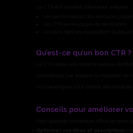
Le CTR est souvent utilisé pour analyser :
Les performances des annonces payant
Les CTA sur les pages de destination
Les liens dans les newsletters ou les art
Qu’est-ce qu’un bon CTR ?
Le CTR idéal varie selon le secteur d’activi
commencez par analyser la moyenne de vot
vos campagnes pour obtenir des résultats 
Conseils pour améliorer v
Voici quelques techniques efficaces pour 
Optimisez vos titres et descriptions
Int