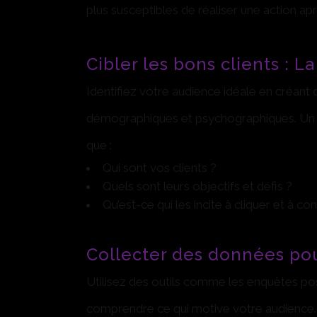
plus susceptibles de réaliser une action apr
Cibler les bons clients : L
Identifiez votre audience idéale en créant
démographiques et psychographiques. Un p
que :
Qui sont vos clients ?
Quels sont leurs objectifs et défis ?
Qu’est-ce qui les incite à cliquer et à con
Collecter des données po
Utilisez des outils comme les enquêtes pos
comprendre ce qui motive votre audience. 