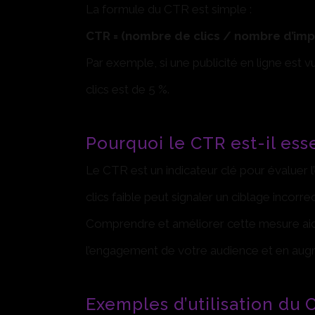
La formule du CTR est simple :
CTR = (nombre de clics / nombre d’imp
Par exemple, si une publicité en ligne est v
clics est de 5 %.
Pourquoi le CTR est-il esse
Le CTR est un indicateur clé pour évaluer 
clics faible peut signaler un ciblage inco
Comprendre et améliorer cette mesure aide
l’engagement de votre audience et en augm
Exemples d’utilisation du 