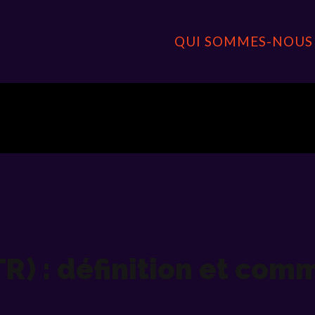
QUI SOMMES-NOUS 
TR) : définition et com