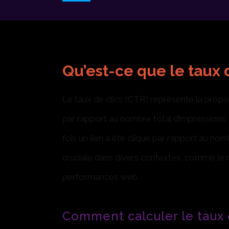
Qu’est-ce que le taux d
Le taux de clics (CTR) représente la proport
par rapport au nombre total d’impressions. 
fois un lien a été cliqué par rapport au nomb
cruciale dans divers contextes, comme le m
performances web.
Comment calculer le taux d