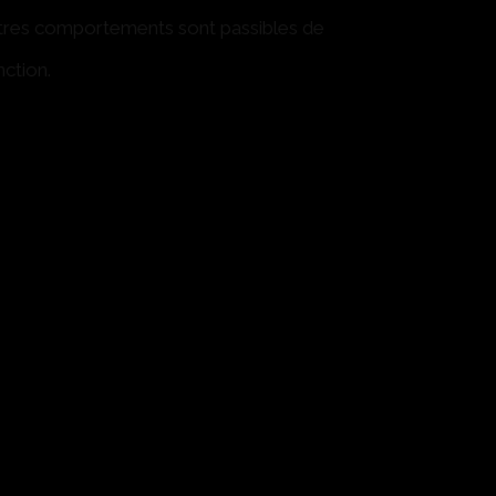
tres comportements sont passibles de
nction.