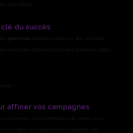
ès avoir cliqué.
a clé du succès
 des
personas
détaillés basés sur des données
ersona bien défini répond à des questions telles
vertir ?
ur affiner vos campagnes
t-conversion et les interviews de clients pour
Ces insights vous permettront d’ajuster vos