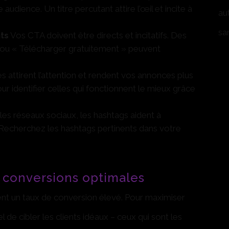
dience. Un titre percutant attire l’œil et incite à
au
sa
ts
Vos CTA doivent être directs et incitatifs. Des
ou « Télécharger gratuitement » peuvent
 attirent l’attention et rendent vos annonces plus
r identifier celles qui fonctionnent le mieux grâce
les réseaux sociaux, les hashtags aident à
. Recherchez les hashtags pertinents dans votre
 conversions optimales
nt un taux de conversion élevé. Pour maximiser
el de cibler les clients idéaux – ceux qui sont les