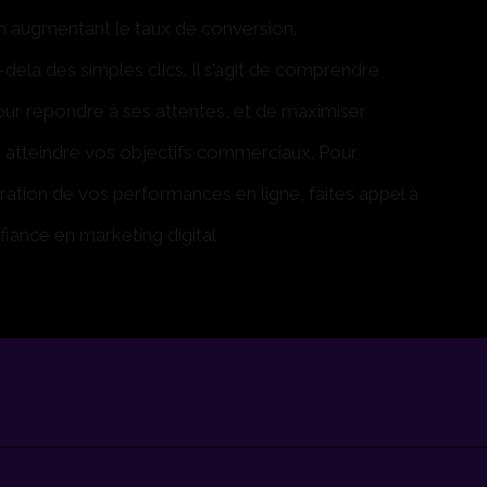
n augmentant le taux de conversion.
delà des simples clics. Il s’agit de comprendre
our répondre à ses attentes, et de maximiser
 atteindre vos objectifs commerciaux. Pour
oration de vos performances en ligne, faites appel à
fiance en marketing digital