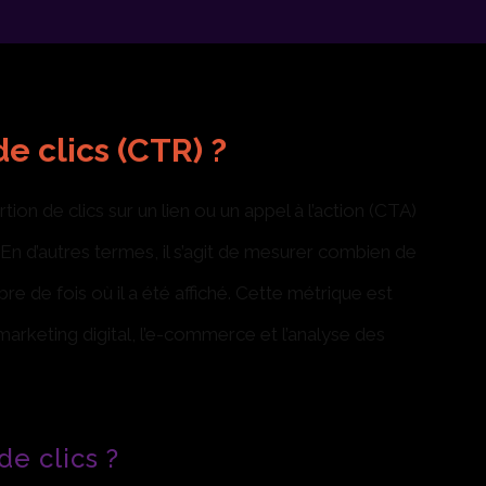
e clics (CTR) ?
ion de clics sur un lien ou un appel à l’action (CTA)
En d’autres termes, il s’agit de mesurer combien de
re de fois où il a été affiché. Cette métrique est
arketing digital, l’e-commerce et l’analyse des
e clics ?